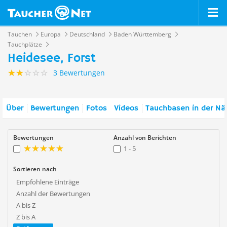
Tauchen
Europa
Deutschland
Baden Württemberg
Tauchplätze
Heidesee, Forst
3 Bewertungen
Über
Bewertungen
Fotos
Videos
Tauchbasen in der Nä
Bewertungen
Anzahl von Berichten
1 - 5
Sortieren nach
Empfohlene Einträge
Anzahl der Bewertungen
A bis Z
Z bis A