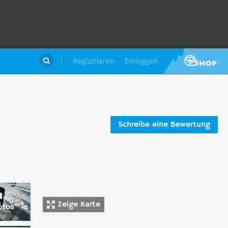
Registrieren
Einloggen

Schreibe eine Bewertung
Zeige Karte
otos