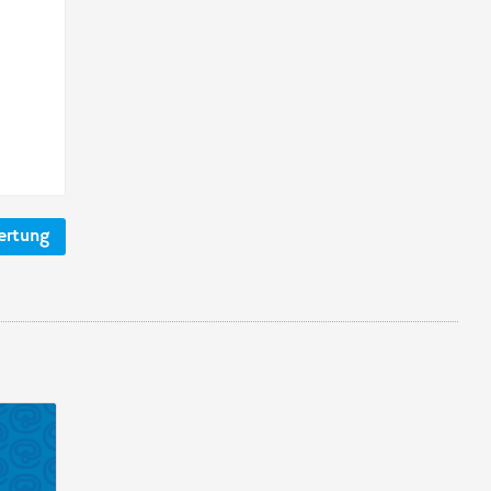
ertung