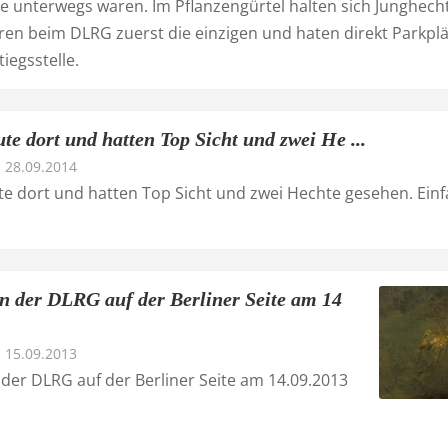
he unterwegs waren. Im Pflanzengürtel halten sich Junghech
aren beim DLRG zuerst die einzigen und haten direkt Parkpl
tiegsstelle.
te dort und hatten Top Sicht und zwei He ...
28.09.2014
e dort und hatten Top Sicht und zwei Hechte gesehen. Ein
an der DLRG auf der Berliner Seite am 14
15.09.2013
 der DLRG auf der Berliner Seite am 14.09.2013