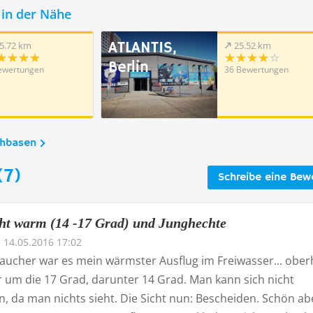
in der Nähe
ATLANTIS,
5.72 km
25.52 km
Berlin
ewertungen
36 Bewertungen
chbasen
(7)
Schreibe eine Bew
ht warm (14 -17 Grad) und Junghechte
14.05.2016 17:02
Taucher war es mein wärmster Ausflug im Freiwasser... ober
r um die 17 Grad, darunter 14 Grad. Man kann sich nicht
, da man nichts sieht. Die Sicht nun: Bescheiden. Schön ab