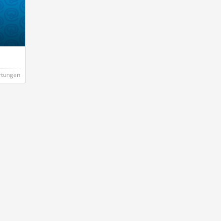
,
rtungen