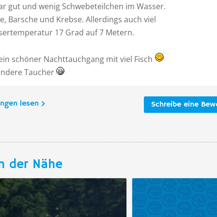
war gut und wenig Schwebeteilchen im Wasser.
e, Barsche und Krebse. Allerdings auch viel
sertemperatur 17 Grad auf 7 Metern.
ein schöner Nachttauchgang mit viel Fisch
andere Taucher
ungen lesen
Schreibe eine Bew
n der Nähe