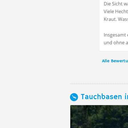
Die Sicht 
Viele Hecht
Kraut. Was
Insgesamt 
und ohne 
Alle Bewert
Tauchbasen i