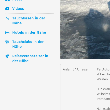
Videos
Tauchbasen in der
Nähe
Hotels in der Nähe
Tauchclubs in der
Nähe
Reiseveranstalter in
der Nähe
Anfahrt / Anreise:
Per Auto
•Über di
Westen
•Links ab
Wilhelms
Potsdam
•Links a