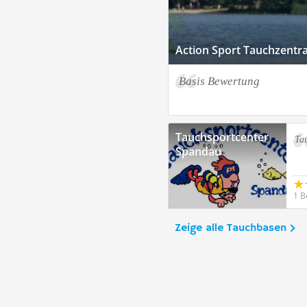
Action Sport Tauchzentral
Basis Bewertung
Tauchsportcenter
Ta
Spandau
1 B
Zeige alle Tauchbasen