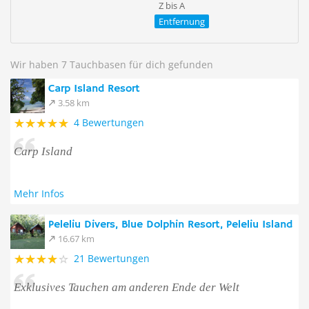
Z bis A
Entfernung
Wir haben 7 Tauchbasen für dich gefunden
Carp Island Resort
3.58 km
4 Bewertungen
Carp Island
Mehr Infos
Peleliu Divers, Blue Dolphin Resort, Peleliu Island
16.67 km
21 Bewertungen
Exklusives Tauchen am anderen Ende der Welt