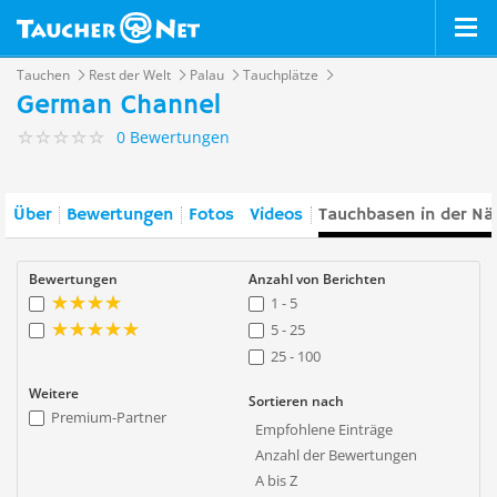
Tauchen
Rest der Welt
Palau
Tauchplätze
German Channel
0 Bewertungen
Über
Bewertungen
Fotos
Videos
Tauchbasen in der Nä
Bewertungen
Anzahl von Berichten
1 - 5
5 - 25
25 - 100
Weitere
Sortieren nach
Premium-Partner
Empfohlene Einträge
Anzahl der Bewertungen
A bis Z