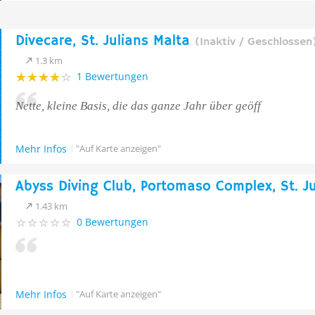
Divecare, St. Julians Malta
(Inaktiv / Geschlossen
1.3 km
1 Bewertungen
Nette, kleine Basis, die das ganze Jahr über geöff
Mehr Infos
"Auf Karte anzeigen"
Abyss Diving Club, Portomaso Complex, St. Ju
1.43 km
0 Bewertungen
Mehr Infos
"Auf Karte anzeigen"