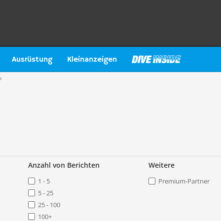
Ausrüstung
Kleinanzeigen
Anzahl von Berichten
Weitere
1 - 5
Premium-Partner
5 - 25
25 - 100
100+