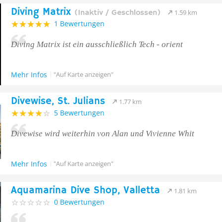
Diving Matrix
(Inaktiv / Geschlossen)
1.59 km
1 Bewertungen
Diving Matrix ist ein ausschließlich Tech - orient
Mehr Infos
"Auf Karte anzeigen"
Divewise, St. Julians
1.77 km
5 Bewertungen
Divewise wird weiterhin von Alan und Vivienne Whit
Mehr Infos
"Auf Karte anzeigen"
Aquamarina Dive Shop, Valletta
1.81 km
0 Bewertungen