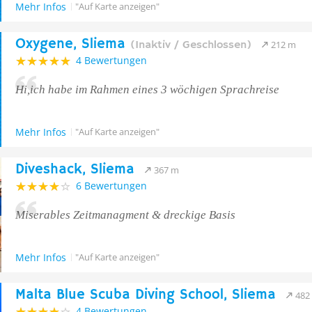
Mehr Infos
"Auf Karte anzeigen"
Oxygene, Sliema
(Inaktiv / Geschlossen)
212 m
4 Bewertungen
Hi,ich habe im Rahmen eines 3 wöchigen Sprachreise
Mehr Infos
"Auf Karte anzeigen"
Diveshack, Sliema
367 m
6 Bewertungen
Miserables Zeitmanagment & dreckige Basis
Mehr Infos
"Auf Karte anzeigen"
Malta Blue Scuba Diving School, Sliema
482
4 Bewertungen