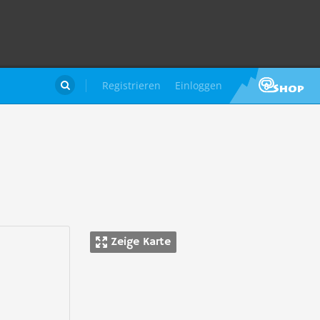
Registrieren
Einloggen

Zeige Karte