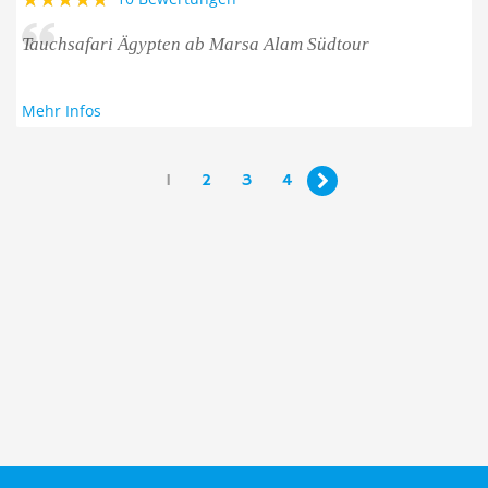
Tauchsafari Ägypten ab Marsa Alam Südtour
Mehr Infos
1
2
3
4
