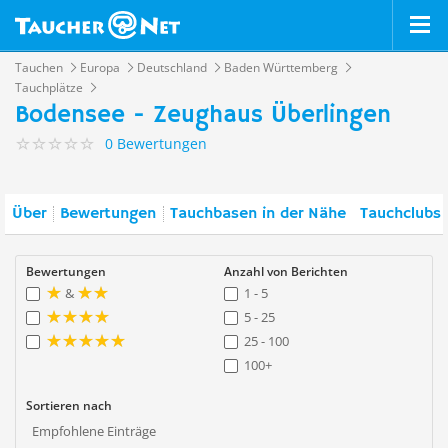
Tauchen
Europa
Deutschland
Baden Württemberg
Tauchplätze
Bodensee - Zeughaus Überlingen
0 Bewertungen
Über
Bewertungen
Tauchbasen in der Nähe
Tauchclubs 
Bewertungen
Anzahl von Berichten
&
1 - 5
5 - 25
25 - 100
100+
Sortieren nach
Empfohlene Einträge