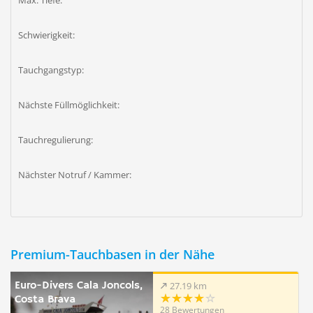
Max. Tiefe:
Schwierigkeit:
Tauchgangstyp:
Nächste Füllmöglichkeit:
Tauchregulierung:
Nächster Notruf / Kammer:
Premium-Tauchbasen in der Nähe
Euro-Divers Cala Joncols,
27.19 km
Costa Brava
28 Bewertungen