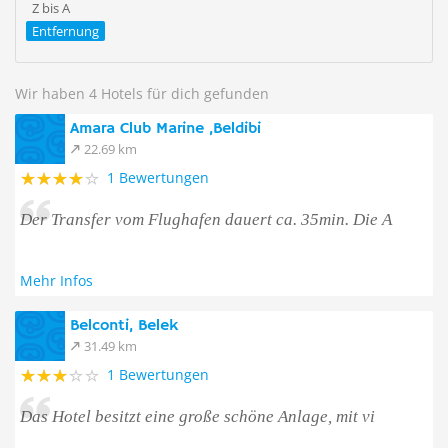
Z bis A
Entfernung
Wir haben 4 Hotels für dich gefunden
Amara Club Marine ,Beldibi
22.69 km
1 Bewertungen
Der Transfer vom Flughafen dauert ca. 35min. Die A
Mehr Infos
Belconti, Belek
31.49 km
1 Bewertungen
Das Hotel besitzt eine große schöne Anlage, mit vi