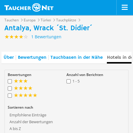
Tauchen
Europa
Türkei
Tauchplätze
Antalya, Wrack ´St. Didier´
1 Bewertungen
Über
Bewertungen
Tauchbasen in der Nähe
Hotels in d
Bewertungen
Anzahl von Berichten
1 - 5
Sortieren nach
Empfohlene Einträge
Anzahl der Bewertungen
A bis Z