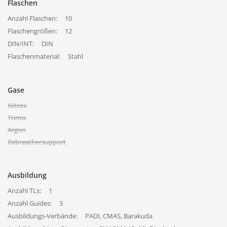
Flaschen
Anzahl Flaschen:
10
Flaschengrößen:
12
DIN/INT:
DIN
Flaschenmaterial:
Stahl
Gase
Nitrox
Trimix
Argon
Rebreathersupport
Ausbildung
Anzahl TLs:
1
Anzahl Guides:
3
Ausbildungs-Verbände:
PADI, CMAS, Barakuda