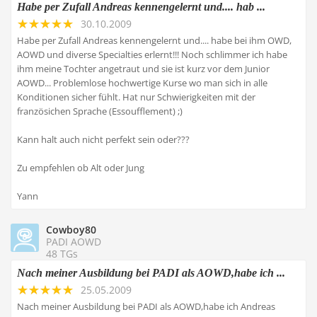
Habe per Zufall Andreas kennengelernt und.... hab ...
30.10.2009
Habe per Zufall Andreas kennengelernt und.... habe bei ihm OWD,
AOWD und diverse Specialties erlernt!!! Noch schlimmer ich habe
ihm meine Tochter angetraut und sie ist kurz vor dem Junior
AOWD... Problemlose hochwertige Kurse wo man sich in alle
Konditionen sicher fühlt. Hat nur Schwierigkeiten mit der
französichen Sprache (Essoufflement) ;)
Kann halt auch nicht perfekt sein oder???
Zu empfehlen ob Alt oder Jung
Yann
Cowboy80
PADI AOWD
48 TGs
Nach meiner Ausbildung bei PADI als AOWD,habe ich ...
25.05.2009
Nach meiner Ausbildung bei PADI als AOWD,habe ich Andreas