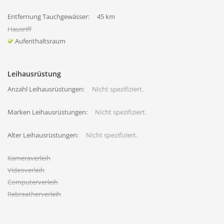
Entfernung Tauchgewässer:
45 km
Hausriff
Aufenthaltsraum
Leihausrüstung
Anzahl Leihausrüstungen:
NIcht spezifiziert.
Marken Leihausrüstungen:
NIcht spezifiziert.
Alter Leihausrüstungen:
NIcht spezifiziert.
Kameraverleih
Videoverleih
Computerverleih
Rebreatherverleih