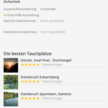
Sicherheit
Sauerstoffausstattung:
vorhanden
Erste Hilfe Ausrüstung
Nächste Dekokammer:
NIcht spezifiziert.
Nächstes Krankenhaus:
NIcht spezifiziert.
Die besten Tauchplätze
Ostsee, Insel Poel, ´Sturmvogel´
2 Bewertungen
Steinbruch Eckartsberg
1 Bewertungen
Steinbruch Sparmann, Kamenz
7 Bewertungen