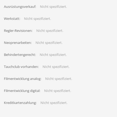
Ausrüstungsverkauf:
NIcht spezifiziert.
Werkstatt:
NIcht spezifiziert.
Regler-Revisionen:
NIcht spezifiziert.
Neoprenarbeiten:
NIcht spezifiziert.
Behindertengerecht:
NIcht spezifiziert.
Tauchclub vorhanden:
NIcht spezifiziert.
Filmentwicklung analog:
NIcht spezifiziert.
Filmentwicklung digital:
NIcht spezifiziert.
Kreditkartenzahlung:
NIcht spezifiziert.