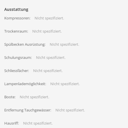
Ausstattung
Kompressoren:
NIcht spezifiziert.
Trockenraum:
NIcht spezifiziert.
Spülbecken Ausrüstung:
NIcht spezifiziert.
Schulungsraum:
NIcht spezifiziert.
Schliessfächer:
NIcht spezifiziert.
Lampenlademöglichkeit:
NIcht spezifiziert.
Boote:
NIcht spezifiziert.
Entfernung Tauchgewässer:
NIcht spezifiziert.
Hausriff:
NIcht spezifiziert.