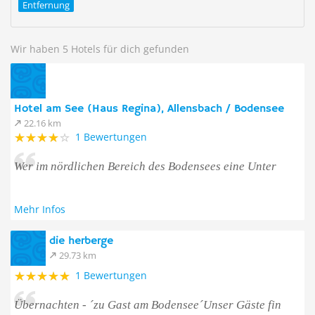
Entfernung
Wir haben 5 Hotels für dich gefunden
Hotel am See (Haus Regina), Allensbach / Bodensee
22.16 km
1 Bewertungen
Wer im nördlichen Bereich des Bodensees eine Unter
Mehr Infos
die herberge
29.73 km
1 Bewertungen
Übernachten - ´zu Gast am Bodensee´Unser Gäste fin