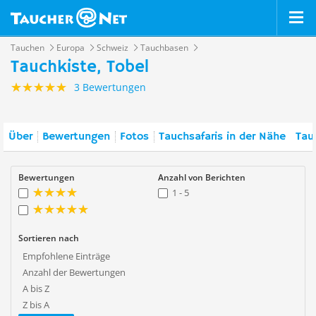
Tauchen
Europa
Schweiz
Tauchbasen
Tauchkiste, Tobel
3 Bewertungen
Über
Bewertungen
Fotos
Tauchsafaris in der Nähe
Tau
Bewertungen
Anzahl von Berichten
1 - 5
Sortieren nach
Empfohlene Einträge
Anzahl der Bewertungen
A bis Z
Z bis A