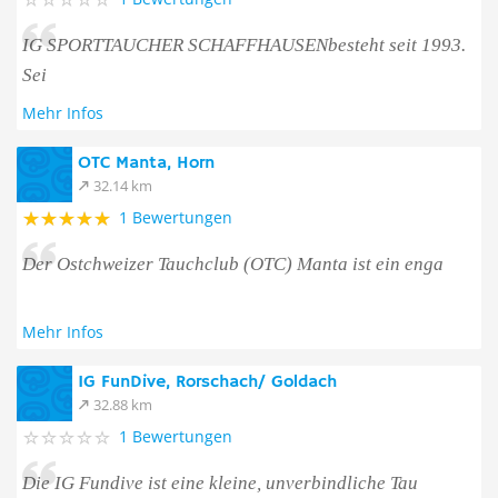
IG SPORTTAUCHER SCHAFFHAUSENbesteht seit 1993.
Sei
Mehr Infos
OTC Manta, Horn
32.14 km
1 Bewertungen
Der Ostchweizer Tauchclub (OTC) Manta ist ein enga
Mehr Infos
IG FunDive, Rorschach/ Goldach
32.88 km
1 Bewertungen
Die IG Fundive ist eine kleine, unverbindliche Tau