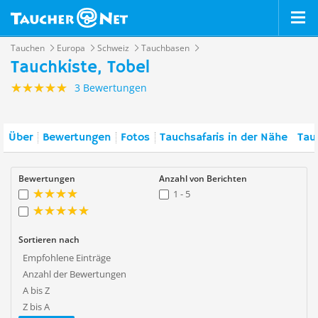
Tauchen
Europa
Schweiz
Tauchbasen
Tauchkiste, Tobel
3 Bewertungen
Über
Bewertungen
Fotos
Tauchsafaris in der Nähe
Tau
Bewertungen
Anzahl von Berichten
1 - 5
Sortieren nach
Empfohlene Einträge
Anzahl der Bewertungen
A bis Z
Z bis A