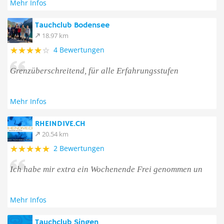
Mehr Infos
Tauchclub Bodensee
18.97 km
4 Bewertungen
Grenzüberschreitend, für alle Erfahrungsstufen
Mehr Infos
RHEINDIVE.CH
20.54 km
2 Bewertungen
Ich habe mir extra ein Wochenende Frei genommen un
Mehr Infos
Tauchclub Singen