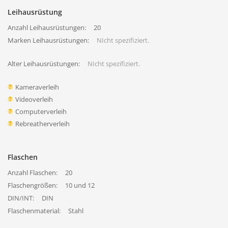
Leihausrüstung
Anzahl Leihausrüstungen:
20
Marken Leihausrüstungen:
NIcht spezifiziert.
Alter Leihausrüstungen:
NIcht spezifiziert.
Kameraverleih
Videoverleih
Computerverleih
Rebreatherverleih
Flaschen
Anzahl Flaschen:
20
Flaschengrößen:
10 und 12
DIN/INT:
DIN
Flaschenmaterial:
Stahl