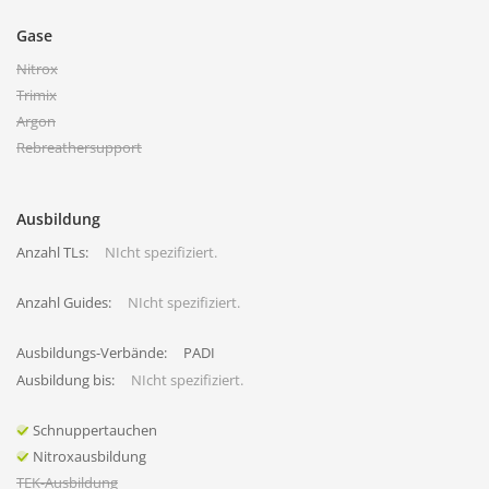
Gase
Nitrox
Trimix
Argon
Rebreathersupport
Ausbildung
Anzahl TLs:
NIcht spezifiziert.
Anzahl Guides:
NIcht spezifiziert.
Ausbildungs-Verbände:
PADI
Ausbildung bis:
NIcht spezifiziert.
Schnuppertauchen
Nitroxausbildung
TEK-Ausbildung