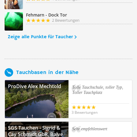
Fehmarn - Dock Tor
2 Bewertungen
Zeige alle Punkte für Taucher
Tauchbasen in der Nähe
ProDive Alex Mechtold
Tolle Tauchschule, toller Typ,
Toller Tauchplatz
3 Bewertungen
SGS Tauchen - Sigrid &
Sehr empfehlenswert
Cay Schmidt GbR, Balve