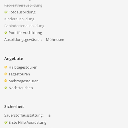
Rebreatherausbildung
Fotoausbildung
Kinderausbildung
Behindertenausbildung
Pool für Ausbildung
Ausbildungsgewässer:
Möhnesee
Angebote
Halbtagestouren
Tagestouren
Mehrtagestouren
Nachttauchen
Sicherheit
Sauerstoffausstattung:
ja
Erste Hilfe Ausrüstung