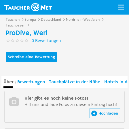
Tauchen
Europa
Deutschland
Nordrhein-Westfalen
Tauchbasen
ProDive, Werl
0 Bewertungen
Schreibe eine Bewertung
Über
Bewertungen
Tauchplätze in der Nähe
Hotels in d
Hier gibt es noch keine Fotos!
Hilf uns und lade Fotos zu diesem Eintrag hoch!
Hochladen