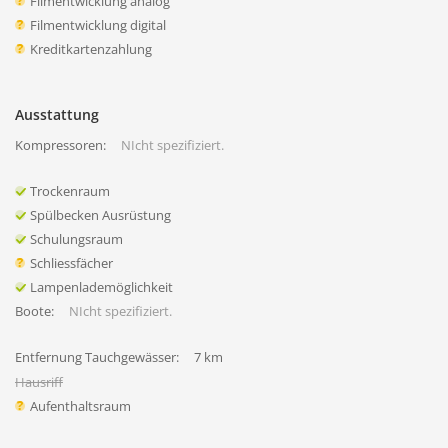
Filmentwicklung analog
Filmentwicklung digital
Kreditkartenzahlung
Ausstattung
Kompressoren:
NIcht spezifiziert.
Trockenraum
Spülbecken Ausrüstung
Schulungsraum
Schliessfächer
Lampenlademöglichkeit
Boote:
NIcht spezifiziert.
Entfernung Tauchgewässer:
7 km
Hausriff
Aufenthaltsraum