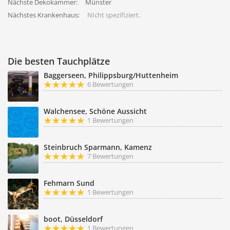
Nächste Dekokammer:
Münster
Nächstes Krankenhaus:
NIcht spezifiziert.
Die besten Tauchplätze
Baggerseen, Philippsburg/Huttenheim
6 Bewertungen
Walchensee, Schöne Aussicht
1 Bewertungen
Steinbruch Sparmann, Kamenz
7 Bewertungen
Fehmarn Sund
1 Bewertungen
boot, Düsseldorf
1 Bewertungen