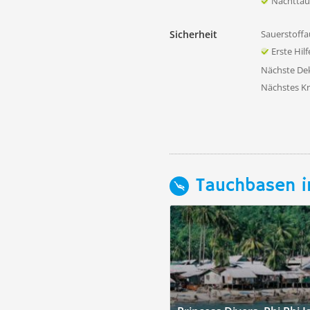
Nachtta
Sicherheit
Sauerstoffa
Erste Hil
Nächste D
Nächstes K
Tauchbasen i