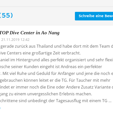
(55)
Schreibe eine Bew
TOP Dive Center in Ao Nang
21.11.2019 12:42
gerade zurück aus Thailand und habe dort mit dem Team 
ve Centers eine großartige Zeit verbracht.
iel im Hintergrund alles perfekt organisiert und sehr flexi
nsche seiner Kunden eingeht ist Andreas ein perfekter
. Mit viel Ruhe und Geduld für Anfänger und jene die noch 
 gebrauchen können leitet er die TG. Für Taucher mit mehr
findet er immer noch die Eine oder Andere Zusatz Variante 
ang zu einem unvergesslichen Erlebnis machen.
chrittene sind unbedingt der Tagesausflug mit einem TG ...
n