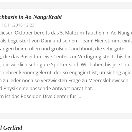
chbasis in Ao Nang/Krabi
16.11.2018 12:23
diesen Oktober bereits das 5. Mal zum Tauchen in Ao Nang
als begeistert von Dani und seinem Team! Hier stimmt einf
efangen beim tollen und großen Tauchboot, die sehr gute
 die das Poseidon Dive Center zur Verfügung stellt , bis hin
 die wirklich sehr gute Spotter sind. Wir haben bis jetzt no
hlehrer kennengelernt, der so engagiert ist, umsichtig agie
ch zu jeder noch so verzwickten Frage zu Meereslebewesen,
d Physik eine passende Antwort parat hat.
em ist das Poseidon Dive Center für ...
n
 Gerlind