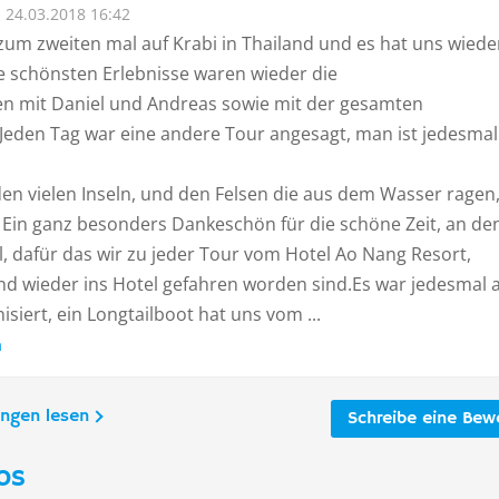
24.03.2018 16:42
zum zweiten mal auf Krabi in Thailand und es hat uns wiede
ie schönsten Erlebnisse waren wieder die
n mit Daniel und Andreas sowie mit der gesamten
Jeden Tag war eine andere Tour angesagt, man ist jedesmal
en vielen Inseln, und den Felsen die aus dem Wasser ragen
. Ein ganz besonders Dankeschön für die schöne Zeit, an de
, dafür das wir zu jeder Tour vom Hotel Ao Nang Resort,
nd wieder ins Hotel gefahren worden sind.Es war jedesmal a
siert, ein Longtailboot hat uns vom ...
n
ungen lesen
Schreibe eine Bew
os