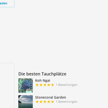
aden
Die besten Tauchplätze
Koh Ngai
1 Bewertungen
Stonecoral Garden
1 Bewertungen