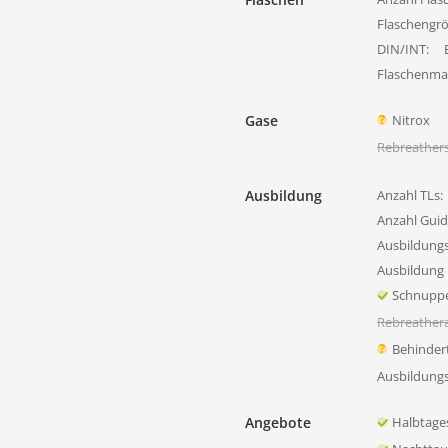
Flaschengr
DIN/INT:
Flaschenmat
Gase
Nitrox
Rebreather
Ausbildung
Anzahl TLs:
Anzahl Guid
Ausbildung
Ausbildung 
Schnupp
Rebreather
Behinder
Ausbildung
Angebote
Halbtage