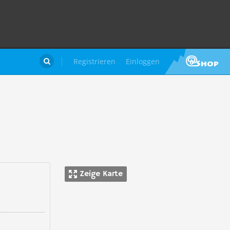
Registrieren
Einloggen

Zeige Karte