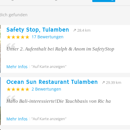
 dich gefunden
Safety Stop, Tulamben
28.4 km
17 Bewertungen
Unser 2. Aufenthalt bei Ralph & Anom im SafetyStop
Mehr Infos
"Auf Karte anzeigen"
Ocean Sun Restaurant Tulamben
29.39 km
2 Bewertungen
Hallo Bali-interessierte!Die Tauchbasis von Ric ha
Mehr Infos
"Auf Karte anzeigen"