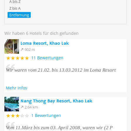
A bis Z
Z bis A
Entfernung
Wir haben 6 Hotels für dich gefunden
Loma Resort, Khao Lak
902 m
11 Bewertungen
Wir waren vom 21.02. bis 13.03.2012 im Loma Resort
Mehr Infos
Nang Thong Bay Resort, Khao Lak
2.64 km
1 Bewertungen
Vom 11.März bis zum 03. April 2008, waren wir (2 P