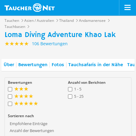
Tauchen
Asien / Australien
Thailand
Andamanensee
Tauchbasen
Loma Diving Adventure Khao Lak
106 Bewertungen
Über
Bewertungen
Fotos
Tauchsafaris in der Nähe
Tau
Bewertungen
Anzahl von Berichten
1 - 5
5 - 25
Sortieren nach
Empfohlene Einträge
Anzahl der Bewertungen