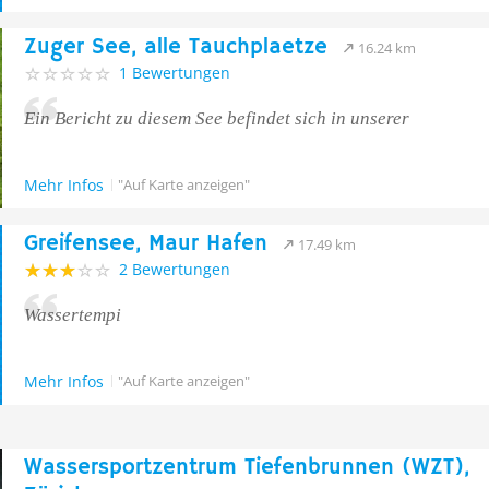
Zuger See, alle Tauchplaetze
16.24 km
1 Bewertungen
Ein Bericht zu diesem See befindet sich in unserer
Mehr Infos
"Auf Karte anzeigen"
Greifensee, Maur Hafen
17.49 km
2 Bewertungen
Wassertempi
Mehr Infos
"Auf Karte anzeigen"
Wassersportzentrum Tiefenbrunnen (WZT),