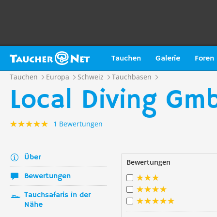
Tauchen
Galerie
Foren
Tauchen
Europa
Schweiz
Tauchbasen
Local Diving Gmb
1 Bewertungen
Über
Bewertungen
Bewertungen
Tauchsafaris in der
Nähe