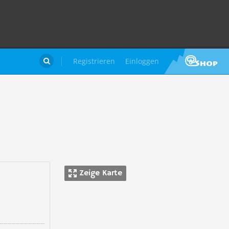
Registrieren
Einloggen

Zeige Karte