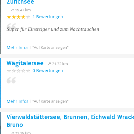
Zürichsee
19.47 km
1 Bewertungen
Super für Einsteiger und zum Nachttauchen
Mehr Infos
"Auf Karte anzeigen"
Wägitalersee
21.32 km
0 Bewertungen
Mehr Infos
"Auf Karte anzeigen"
Vierwaldstättersee, Brunnen, Eichwald Wrac
Bruno
22.29 km