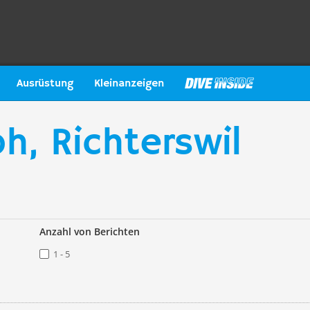
Ausrüstung
Kleinanzeigen
h, Richterswil
Anzahl von Berichten
1 - 5