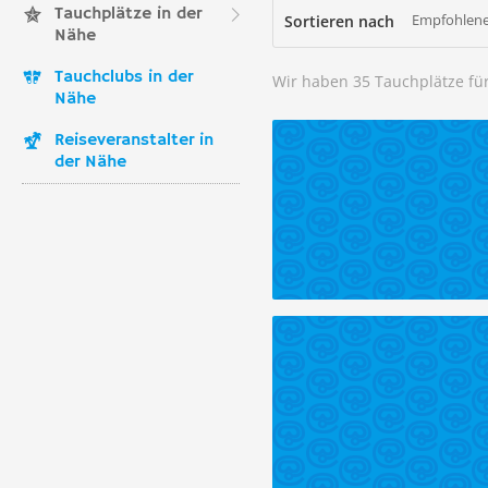
Tauchplätze in der
Empfohlene
Sortieren nach
Nähe
Tauchclubs in der
Wir haben 35 Tauchplätze fü
Nähe
Reiseveranstalter in
der Nähe