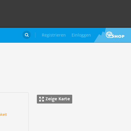
Registrieren
Einloggen

Zeige Karte
keit