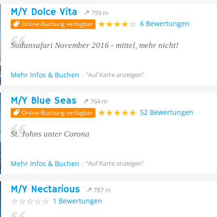
M/Y Dolce Vita
759 m
6 Bewertungen
Online-Buchung verfügbar
Sudansafari November 2016 - mittel, mehr nicht!
Mehr Infos & Buchen
"Auf Karte anzeigen"
M/Y Blue Seas
764 m
52 Bewertungen
Online-Buchung verfügbar
St. Johns unter Corona
Mehr Infos & Buchen
"Auf Karte anzeigen"
M/Y Nectarious
787 m
1 Bewertungen