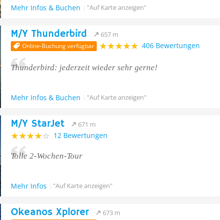
Mehr Infos & Buchen
"Auf Karte anzeigen"
M/Y Thunderbird
657 m
406 Bewertungen
Online-Buchung verfügbar
Thunderbird: jederzeit wieder sehr gerne!
Mehr Infos & Buchen
"Auf Karte anzeigen"
M/Y StarJet
671 m
12 Bewertungen
Tolle 2-Wochen-Tour
Mehr Infos
"Auf Karte anzeigen"
Okeanos Xplorer
673 m