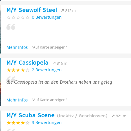
M/Y Seawolf Steel
812 m
0 Bewertungen
Mehr Infos
"Auf Karte anzeigen"
M/Y Cassiopeia
816 m
2 Bewertungen
die Cassiopeia ist an den Brothers neben uns geleg
Mehr Infos
"Auf Karte anzeigen"
M/Y Scuba Scene
(Inaktiv / Geschlossen)
821 m
3 Bewertungen