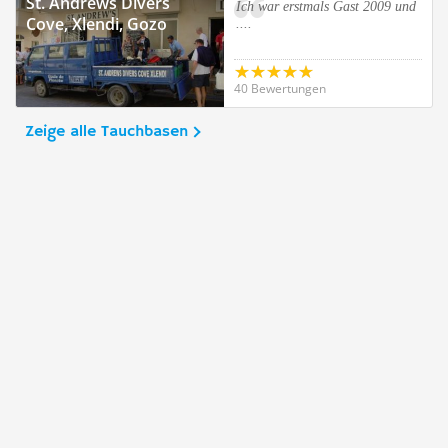
St. Andrews Divers
Ich war erstmals Gast 2009 und
Cove, Xlendi, Gozo
....
40 Bewertungen
Zeige alle Tauchbasen