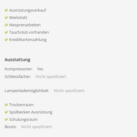
Ausrüstungsverkauf
Werkstatt
Neoprenarbeiten
Tauchclub vorhanden
Kreditkartenzahlung
Ausstattung
Kompressoren:
Yes
Schliessfächer:
NIcht spezifiziert.
Lampenlademöglichkeit:
NIcht spezifiziert.
Trockenraum
Spülbecken Ausrüstung
Schulungsraum
Boote:
NIcht spezifiziert.