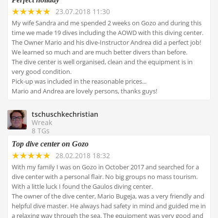
23.07.2018 11:30
My wife Sandra and me spended 2 weeks on Gozo and during this
time we made 19 dives including the AOWD with this diving center.
The Owner Mario and his dive-Instructor Andrea did a perfect job!
We learned so much and are much better divers than before.
The dive center is well organised, clean and the equipment is in
very good condition.
Pick-up was included in the reasonable prices...
Mario and Andrea are lovely persons, thanks guys!
tschuschkechristian
Wreak
8 TGs
Top dive center on Gozo
28.02.2018 18:32
With my family I was on Gozo in October 2017 and searched for a
dive center with a personal flair. No big groups no mass tourism.
With a little luck I found the Gaulos diving center.
The owner of the dive center, Mario Bugeja, was a very friendly and
helpful dive master. He always had safety in mind and guided me in
a relaxing way through the sea. The equipment was very good and