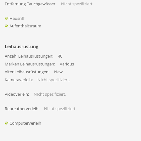
Entfernung Tauchgewässer:
NIcht spezifiziert.
Hausriff
Aufenthaltsraum
Leihausrüstung
Anzahl Leihausrüstungen:
40
Marken Leihausrüstungen:
Various
Alter Leihausrüstungen:
New
Kameraverleih:
NIcht spezifiziert.
Videoverleih:
NIcht spezifiziert.
Rebreatherverleih:
NIcht spezifiziert.
Computerverleih