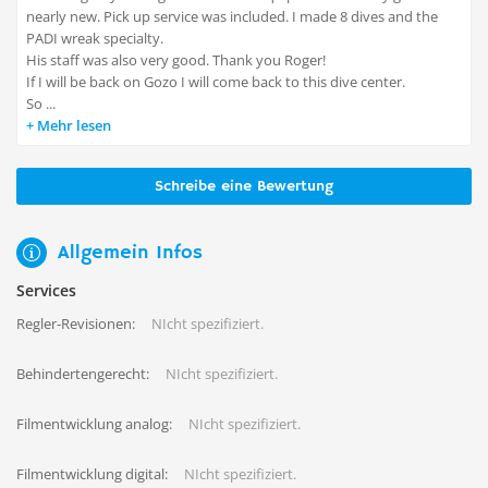
nearly new. Pick up service was included. I made 8 dives and the
PADI wreak specialty.
His staff was also very good. Thank you Roger!
If I will be back on Gozo I will come back to this dive center.
So ...
Mehr lesen
Schreibe eine Bewertung
Allgemein Infos
Services
Regler-Revisionen:
NIcht spezifiziert.
Behindertengerecht:
NIcht spezifiziert.
Filmentwicklung analog:
NIcht spezifiziert.
Filmentwicklung digital:
NIcht spezifiziert.