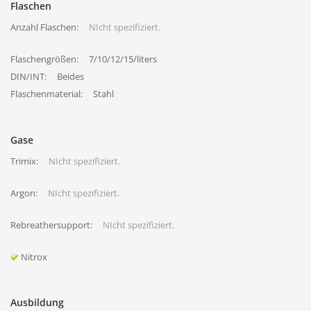
Flaschen
Anzahl Flaschen:
NIcht spezifiziert.
Flaschengrößen:
7/10/12/15/liters
DIN/INT:
Beides
Flaschenmaterial:
Stahl
Gase
Trimix:
NIcht spezifiziert.
Argon:
NIcht spezifiziert.
Rebreathersupport:
NIcht spezifiziert.
Nitrox
Ausbildung