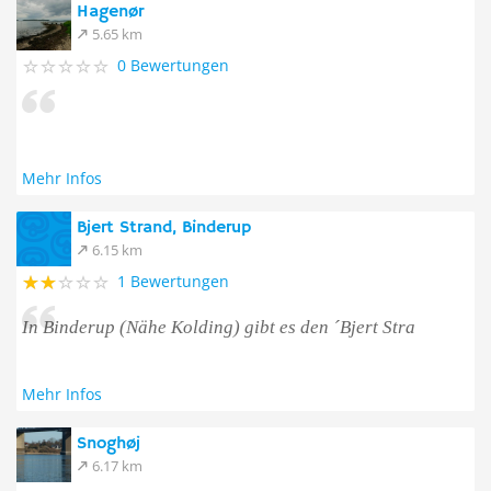
Hagenør
5.65 km
0 Bewertungen
Mehr Infos
Bjert Strand, Binderup
6.15 km
1 Bewertungen
In Binderup (Nähe Kolding) gibt es den ´Bjert Stra
Mehr Infos
Snoghøj
6.17 km