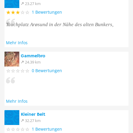
23.27 km
1 Bewertungen
Tauchplatz Arøsund in der Nähe des alten Bunkers,
Mehr Infos
Gammelbro
24.39 km
0 Bewertungen
Mehr Infos
Kleiner Belt
32.27 km
1 Bewertungen