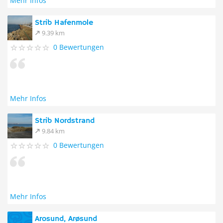
Mehr Infos
Strib Hafenmole
9.39 km
0 Bewertungen
Mehr Infos
Strib Nordstrand
9.84 km
0 Bewertungen
Mehr Infos
Arosund, Arøsund