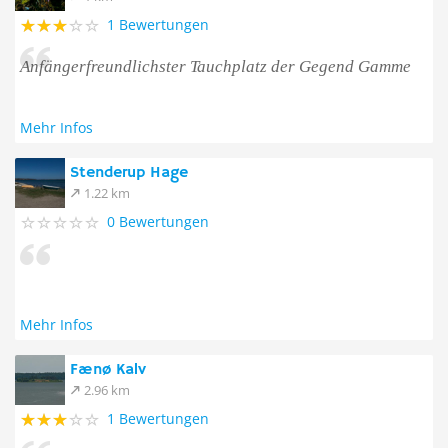
1 Bewertungen
Anfängerfreundlichster Tauchplatz der Gegend Gamme
Mehr Infos
Stenderup Hage
1.22 km
0 Bewertungen
Mehr Infos
Fænø Kalv
2.96 km
1 Bewertungen