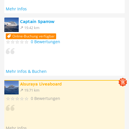
Mehr Infos
Captain Sparrow
19.42 km
Online-Buchung verfügbar
0 Bewertungen
Mehr Infos & Buchen
Alsuraya Liveaboard
19.71 km
0 Bewertungen
Mehr Infos