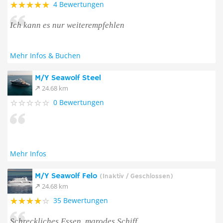
4 Bewertungen
Ich kann es nur weiterempfehlen
Mehr Infos & Buchen
M/Y Seawolf Steel
24.68 km
0 Bewertungen
Mehr Infos
M/Y Seawolf Felo
(Inaktiv / Geschlossen)
24.68 km
35 Bewertungen
Schreckliches Essen, marodes Schiff