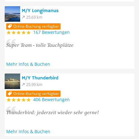
M/Y Longimanus
25.63 km
Online-Buchung verfügbar
167 Bewertungen
Super Team - tolle Tauchplätze
Mehr Infos & Buchen
M/Y Thunderbird
25.99 km
Online-Buchung verfügbar
406 Bewertungen
Thunderbird: jederzeit wieder sehr gerne!
Mehr Infos & Buchen