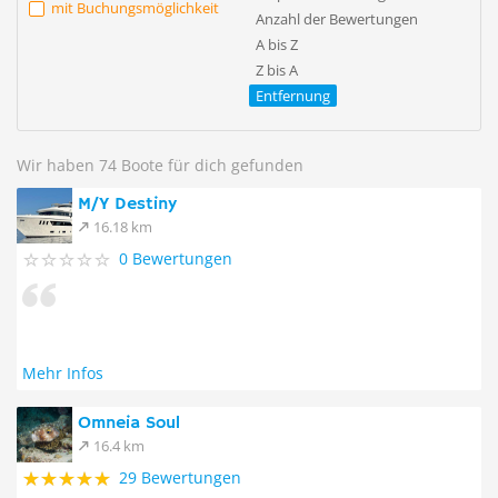
mit Buchungsmöglichkeit
Anzahl der Bewertungen
A bis Z
Z bis A
Entfernung
Wir haben 74 Boote für dich gefunden
M/Y Destiny
16.18 km
0 Bewertungen
Mehr Infos
Omneia Soul
16.4 km
29 Bewertungen