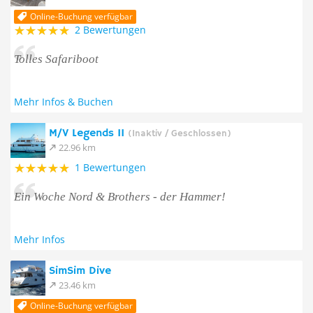
Online-Buchung verfügbar
2 Bewertungen
Tolles Safariboot
Mehr Infos & Buchen
M/V Legends II
(Inaktiv / Geschlossen)
22.96 km
1 Bewertungen
Ein Woche Nord & Brothers - der Hammer!
Mehr Infos
SimSim Dive
23.46 km
Online-Buchung verfügbar