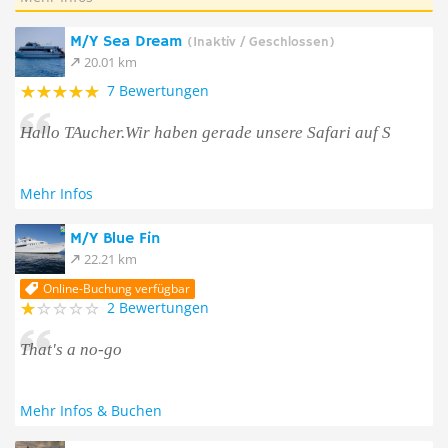
M/Y Sea Dream
(Inaktiv / Geschlossen)
20.01 km
7 Bewertungen
Hallo TAucher.Wir haben gerade unsere Safari auf S
Mehr Infos
M/Y Blue Fin
22.21 km
Online-Buchung verfügbar
2 Bewertungen
That's a no-go
Mehr Infos & Buchen