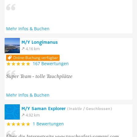
Mehr Infos & Buchen
M/Y Longimanus
4.16 km
Online-Buchung verfügbar
167 Bewertungen
Super Team - tolle Tauchplätze
Mehr Infos & Buchen
M/Y Saman Explorer
(Inaktiv / Geschlossen)
4.92 km
1 Bewertungen
Über die Internetseite www.tauchsafari-samani.com