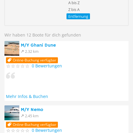
A bis Z
Z bis A
Entfernung
Wir haben 12 Boote für dich gefunden
M/Y Ghani Dune
2.32 km
Online-Buchung verfügbar
0 Bewertungen
Mehr Infos & Buchen
M/Y Nemo
2.45 km
Online-Buchung verfügbar
0 Bewertungen