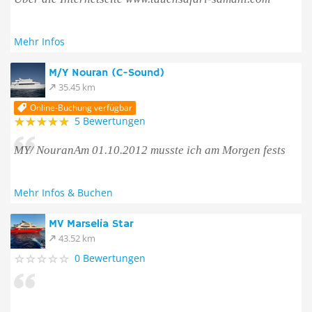
Mehr Infos
M/Y Nouran (C-Sound)
35.45 km
Online-Buchung verfügbar
5 Bewertungen
MY/ NouranAm 01.10.2012 musste ich am Morgen fests
Mehr Infos & Buchen
MV Marselia Star
43.52 km
0 Bewertungen