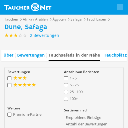
Tauchen
Afrika / Arabien
Ägypten
Safaga
Tauchbasen
Dune, Safaga
2 Bewertungen
Über
Bewertungen
Tauchsafaris in der Nähe
Tauchplätz
Bewertungen
Anzahl von Berichten
1 - 5
5 - 25
25 - 100
100+
Weitere
Sortieren nach
Premium-Partner
Empfohlene Einträge
Anzahl der Bewertungen