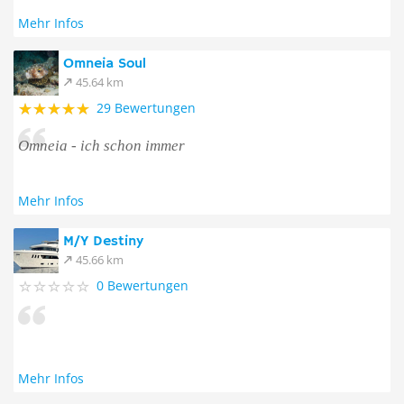
Mehr Infos
Omneia Soul
45.64 km
29 Bewertungen
Omneia - ich schon immer
Mehr Infos
M/Y Destiny
45.66 km
0 Bewertungen
Mehr Infos