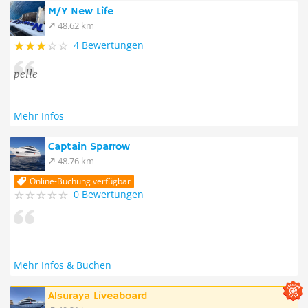
M/Y New Life
48.62 km
4 Bewertungen
pelle
Mehr Infos
Captain Sparrow
48.76 km
Online-Buchung verfügbar
0 Bewertungen
Mehr Infos & Buchen
Alsuraya Liveaboard