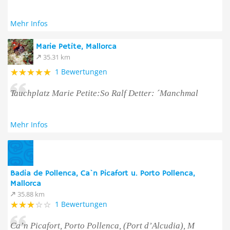
Mehr Infos
Marie Petite, Mallorca
35.31 km
1 Bewertungen
Tauchplatz Marie Petite:So Ralf Detter: ´Manchmal
Mehr Infos
Badia de Pollenca, Ca`n Picafort u. Porto Pollenca,
Mallorca
35.88 km
1 Bewertungen
Ca’n Picafort, Porto Pollenca, (Port d’Alcudia), M