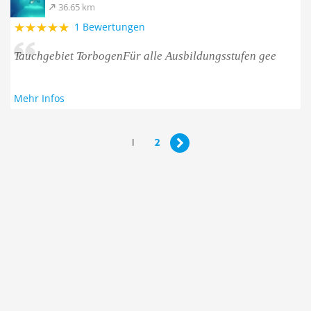
36.65 km
1 Bewertungen
Tauchgebiet TorbogenFür alle Ausbildungsstufen gee
Mehr Infos
1
2
