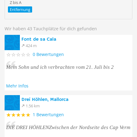
Z bis A
Entfernung
Wir haben 43 Tauchplätze für dich gefunden
Font de sa Cala
424 m
0 Bewertungen
Mein Sohn und ich verbrachten vom 21. Juli bis 2
Mehr Infos
Drei Höhlen, Mallorca
1.56 km
1 Bewertungen
DIE DREI HÖHLENZwischen der Nordseite des Cap Verm