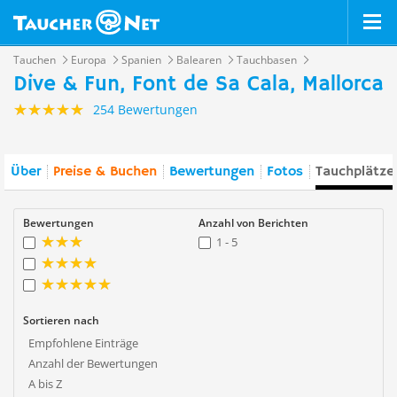
Tauchen
Europa
Spanien
Balearen
Tauchbasen
Dive & Fun, Font de Sa Cala, Mallorca
254 Bewertungen
Über
Preise & Buchen
Bewertungen
Fotos
Tauchplätze
Bewertungen
Anzahl von Berichten
1 - 5
Sortieren nach
Empfohlene Einträge
Anzahl der Bewertungen
A bis Z