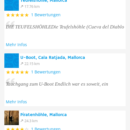
Teufelshöhle, Mallorca
17.76 km
1 Bewertungen
DIE TEUFELSHÖHLEDie Teufelshöhle (Cueva del Diablo
Mehr Infos
U-Boot, Cala Ratjada, Mallorca
22.15 km
1 Bewertungen
Tauchgang zum U-Boot Endlich war es soweit, ein
Mehr Infos
Piratenhöhle, Mallorca
24.3 km
1 Bewertungen