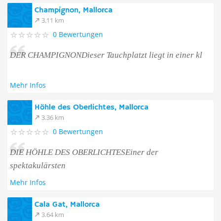
Champignon, Mallorca
3.11 km
0 Bewertungen
DER CHAMPIGNONDieser Tauchplatzt liegt in einer kl
Mehr Infos
Höhle des Oberlichtes, Mallorca
3.36 km
0 Bewertungen
DIE HÖHLE DES OBERLICHTESEiner der
spektakulärsten
Mehr Infos
Cala Gat, Mallorca
3.64 km