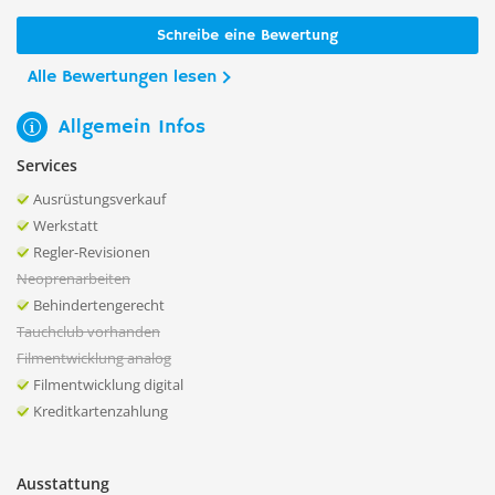
Schreibe eine Bewertung
Alle Bewertungen lesen
Allgemein Infos
Services
Ausrüstungsverkauf
Werkstatt
Regler-Revisionen
Neoprenarbeiten
Behindertengerecht
Tauchclub vorhanden
Filmentwicklung analog
Filmentwicklung digital
Kreditkartenzahlung
Ausstattung