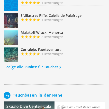
1 Bewertungen
S´Ullastres Riffe, Calella de Palafrugell
1 Bewertungen
Malakoff Wrack, Menorca
2 Bewertungen
Corralejo, Fuerteventura
1 Bewertungen
Zeige alle Punkte für Taucher
Tauchbasen in der Nähe
Skualo Dive Center, Cala
Einfach am Hotel stehen lassen