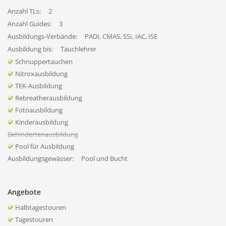
Anzahl TLs:
2
Anzahl Guides:
3
Ausbildungs-Verbände:
PADI, CMAS, SSI, IAC, ISE
Ausbildung bis:
Tauchlehrer
Schnuppertauchen
Nitroxausbildung
TEK-Ausbildung
Rebreatherausbildung
Fotoausbildung
Kinderausbildung
Behindertenausbildung
Pool für Ausbildung
Ausbildungsgewässer:
Pool und Bucht
Angebote
Halbtagestouren
Tagestouren