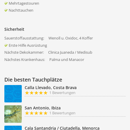
Mehrtagestouren
Nachttauchen
Sicherheit
Sauerstoffausstattung:
Wenoll u. Oxidoc, 4 Koffer
Erste Hilfe Ausrüstung
Nächste Dekokammer:
Clinica Juaneda / Medisub
Nächstes Krankenhaus:
Palma und Manacor
Die besten Tauchplätze
Calla Llevado, Costa Brava
1 Bewertungen
San Antonio, Ibiza
1 Bewertungen
Cala Santandria / Ciutadella, Menorca