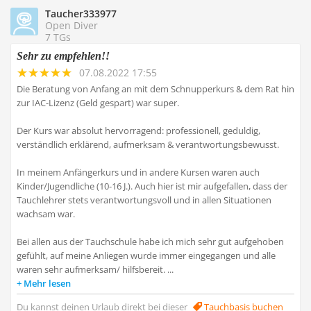
Taucher333977
Open Diver
7 TGs
Sehr zu empfehlen!!
07.08.2022 17:55
Die Beratung von Anfang an mit dem Schnupperkurs & dem Rat hin
zur IAC-Lizenz (Geld gespart) war super.
Der Kurs war absolut hervorragend: professionell, geduldig,
verständlich erklärend, aufmerksam & verantwortungsbewusst.
In meinem Anfängerkurs und in andere Kursen waren auch
Kinder/Jugendliche (10-16 J.). Auch hier ist mir aufgefallen, dass der
Tauchlehrer stets verantwortungsvoll und in allen Situationen
wachsam war.
Bei allen aus der Tauchschule habe ich mich sehr gut aufgehoben
gefühlt, auf meine Anliegen wurde immer eingegangen und alle
waren sehr aufmerksam/ hilfsbereit. ...
Mehr lesen
Du kannst deinen Urlaub direkt bei dieser
Tauchbasis buchen