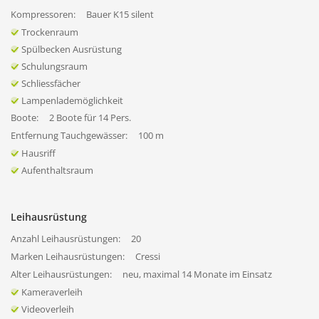
Kompressoren:
Bauer K15 silent
Trockenraum
Spülbecken Ausrüstung
Schulungsraum
Schliessfächer
Lampenlademöglichkeit
Boote:
2 Boote für 14 Pers.
Entfernung Tauchgewässer:
100 m
Hausriff
Aufenthaltsraum
Leihausrüstung
Anzahl Leihausrüstungen:
20
Marken Leihausrüstungen:
Cressi
Alter Leihausrüstungen:
neu, maximal 14 Monate im Einsatz
Kameraverleih
Videoverleih