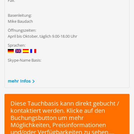
Fax:
Basenleitung:
Mike Baudach
Öffnungszeiten:
April bis Oktober, täglich 9.00-18.00 Uhr
Sprachen:
Skype-Name Basis:
mehr Infos
Diese Tauchbasis kann direkt gebucht /
kontaktiert werden. Klicke auf den
Buchungsbutton um mehr
Möglichkeiten, Preisinformationen
und/oder Verfügbarkeiten zu sehen....