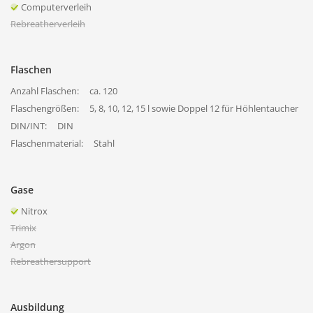
Computerverleih
Rebreatherverleih
Flaschen
Anzahl Flaschen:
ca. 120
Flaschengrößen:
5, 8, 10, 12, 15 l sowie Doppel 12 für Höhlentaucher
DIN/INT:
DIN
Flaschenmaterial:
Stahl
Gase
Nitrox
Trimix
Argon
Rebreathersupport
Ausbildung