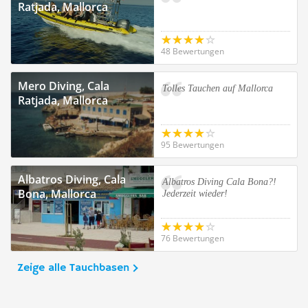
Ratjada, Mallorca
48 Bewertungen
Mero Diving, Cala
Tolles Tauchen auf Mallorca
Ratjada, Mallorca
95 Bewertungen
Albatros Diving, Cala
Albatros Diving Cala Bona?!
Bona, Mallorca
Jederzeit wieder!
76 Bewertungen
Zeige alle Tauchbasen