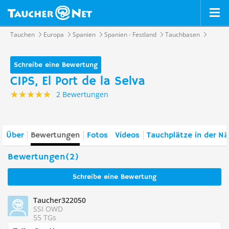
Tauchen
Europa
Spanien
Spanien - Festland
Tauchbasen
Schreibe eine Bewertung
CIPS, El Port de la Selva
2 Bewertungen
Über
Bewertungen
Fotos
Videos
Tauchplätze in der N
Bewertungen(2)
Schreibe eine Bewertung
Taucher322050
SSI OWD
55 TGs