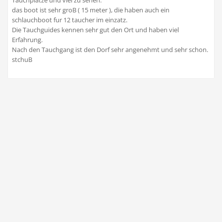
Tauchplatze und viel zu sehen.
das boot ist sehr groB ( 15 meter ), die haben auch ein
schlauchboot fur 12 taucher im einzatz.
Die Tauchguides kennen sehr gut den Ort und haben viel
Erfahrung.
Nach den Tauchgang ist den Dorf sehr angenehmt und sehr schon.
stchuB