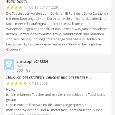
Toller Spot!!
06.12.2017 12:29
Die Tauchspots werden vom Dörfchen El Port de la Selva 2 x täglich
mit dem Boot angefahren. Der Artenreichtum ist für das nördliche
Mittelmeer echt außergewöhnlich. Da es sich um ein
Wasserschutzgebiet handelt, ist das Revier etwas ganz besonderes.
Kraken, Barracuda-Schwärme, große Zahnbrassen und Muränen
sind sehr häufig und sogar meterlange Meer-Aale in Höhlen zu
bestaunen. Es tauchen kleine Teams und Buddys, keine großen
Gruppen!
christophe213334
owsi
300 TGs
Hallo,ich bin erfahrere Taucher und bin viel in v ...
04.11.2006
Hallo,
ich bin erfahrere Taucher und bin viel in verschiedene Tauchbasis
getaucht.
Hier in Port de la selva sind die Tauchgange spitzen!!!
man kann zwiechen 5 und 40 meter fast uberall tauchen. Super