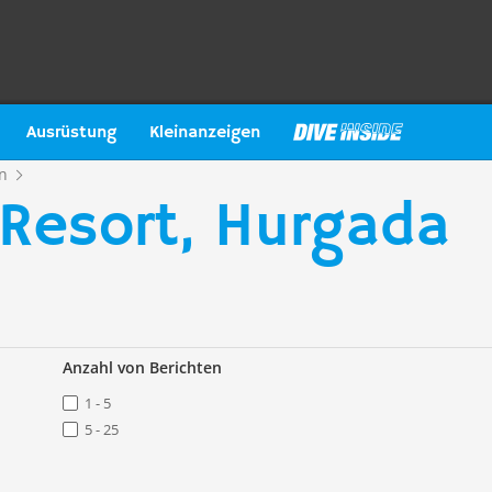
Ausrüstung
Kleinanzeigen
n
 Resort, Hurgada
Anzahl von Berichten
1 - 5
5 - 25