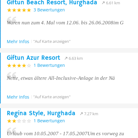
Giftun Beach Resort, Hurghada
6.61 km
3 Bewertungen
Waren nun zum 4. Mal vom 12.06. bis 26.06.2008im G
Mehr Infos
"Auf Karte anzeigen"
Giftun Azur Resort
6.63 km
1 Bewertungen
Nette, etwas ältere All-Inclusive-Anlage in der Nä
Mehr Infos
"Auf Karte anzeigen"
Regina Style, Hurghada
7.27 km
1 Bewertungen
Urlaub vom 10.05.2007 - 17.05.2007Um es vorweg zu