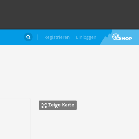
Registrieren
Einloggen

Zeige Karte