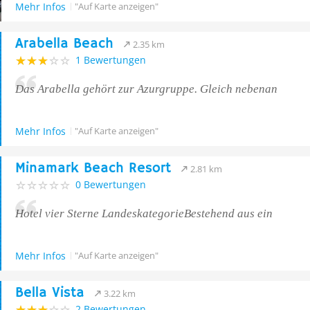
Mehr Infos
"Auf Karte anzeigen"
Arabella Beach
2.35 km
1 Bewertungen
Das Arabella gehört zur Azurgruppe. Gleich nebenan
Mehr Infos
"Auf Karte anzeigen"
Minamark Beach Resort
2.81 km
0 Bewertungen
Hotel vier Sterne LandeskategorieBestehend aus ein
Mehr Infos
"Auf Karte anzeigen"
Bella Vista
3.22 km
2 Bewertungen