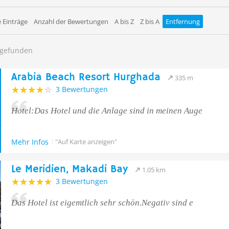
 Einträge
Anzahl der Bewertungen
A bis Z
Z bis A
Entfernung
h gefunden
Arabia Beach Resort Hurghada
335 m
3 Bewertungen
Hotel:Das Hotel und die Anlage sind in meinen Auge
Mehr Infos
"Auf Karte anzeigen"
Le Meridien, Makadi Bay
1.05 km
3 Bewertungen
Das Hotel ist eigemtlich sehr schön.Negativ sind e