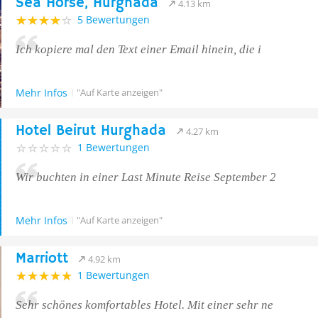
Sea Horse, Hurghada
4.13 km
5 Bewertungen
Ich kopiere mal den Text einer Email hinein, die i
Mehr Infos
"Auf Karte anzeigen"
Hotel Beirut Hurghada
4.27 km
1 Bewertungen
Wir buchten in einer Last Minute Reise September 2
Mehr Infos
"Auf Karte anzeigen"
Marriott
4.92 km
1 Bewertungen
Sehr schönes komfortables Hotel. Mit einer sehr ne