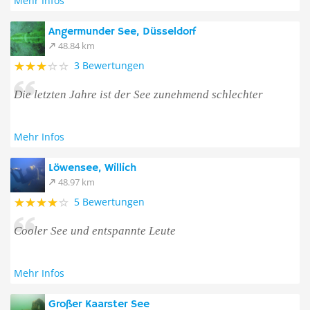
Mehr Infos
Angermunder See, Düsseldorf
48.84 km
3 Bewertungen
Die letzten Jahre ist der See zunehmend schlechter
Mehr Infos
Löwensee, Willich
48.97 km
5 Bewertungen
Cooler See und entspannte Leute
Mehr Infos
Großer Kaarster See