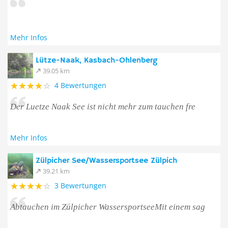
Mehr Infos
Lütze-Naak, Kasbach-Ohlenberg
39.05 km
4 Bewertungen
Der Luetze Naak See ist nicht mehr zum tauchen fre
Mehr Infos
Zülpicher See/Wassersportsee Zülpich
39.21 km
3 Bewertungen
Abtauchen im Zülpicher WassersportseeMit einem sag