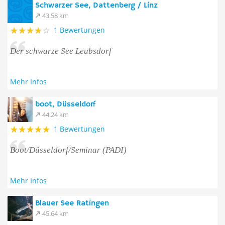
Schwarzer See, Dattenberg / Linz
43.58 km
1 Bewertungen
Der schwarze See Leubsdorf
Mehr Infos
boot, Düsseldorf
44.24 km
1 Bewertungen
Boot/Düsseldorf/Seminar (PADI)
Mehr Infos
Blauer See Ratingen
45.64 km