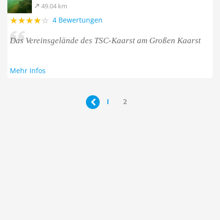
49.04 km
4 Bewertungen
Das Vereinsgelände des TSC-Kaarst am Großen Kaarst
Mehr Infos
1
2
