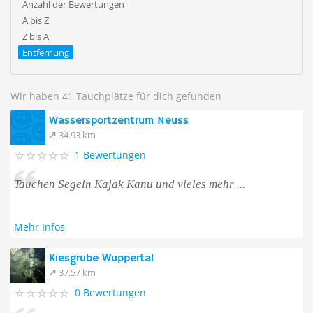
Anzahl der Bewertungen
A bis Z
Z bis A
Entfernung
Wir haben 41 Tauchplätze für dich gefunden
Wassersportzentrum Neuss
34.93 km
1 Bewertungen
Tauchen Segeln Kajak Kanu und vieles mehr ...
Mehr Infos
Kiesgrube Wuppertal
37.57 km
0 Bewertungen