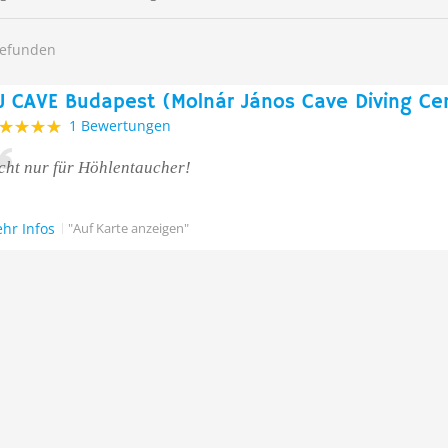
gefunden
J CAVE Budapest (Molnár János Cave Diving Ce
1 Bewertungen
cht nur für Höhlentaucher!
hr Infos
"Auf Karte anzeigen"