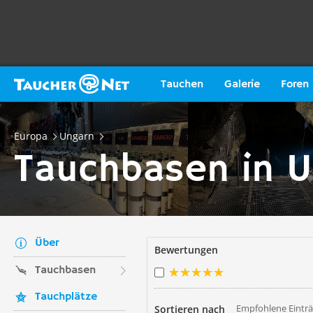
Tauchen
Galerie
Foren
Europa
Ungarn
Tauchbasen in 
Über
Bewertungen
Tauchbasen
Tauchplätze
Empfohlene Eintr
Sortieren nach