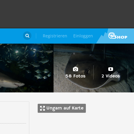
Registrieren
Einloggen

58 Fotos
2 Videos
Ungarn auf Karte