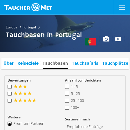
Europa
Portugal
Tauchbasen in Portugal
Über
Reiseziele
Tauchbasen
Tauchsafaris
Tauchplätze
Bewertungen
Anzahl von Berichten
1 - 5
5 - 25
25 - 100
100+
Weitere
Sortieren nach
Premium-Partner
Empfohlene Einträge