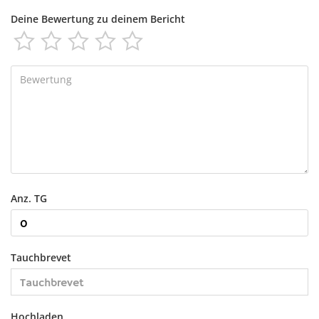
Deine Bewertung zu deinem Bericht





Anz. TG
Tauchbrevet
Hochladen