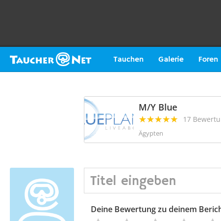
Tauchen
Galerie
Foren
M/Y Blue
17 Bewert
Ägypten
Deine Bewertung zu deinem Beric