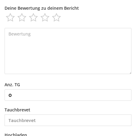
Deine Bewertung zu deinem Bericht





Anz. TG
Tauchbrevet
Hochladen