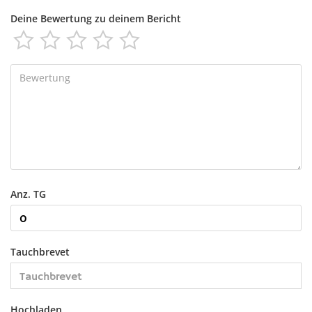
Deine Bewertung zu deinem Bericht





Anz. TG
Tauchbrevet
Hochladen