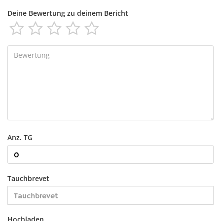
Deine Bewertung zu deinem Bericht





Anz. TG
Tauchbrevet
Hochladen