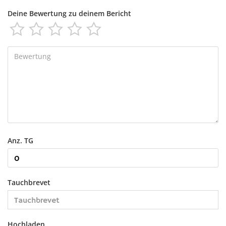
Deine Bewertung zu deinem Bericht





Anz. TG
Tauchbrevet
Hochladen