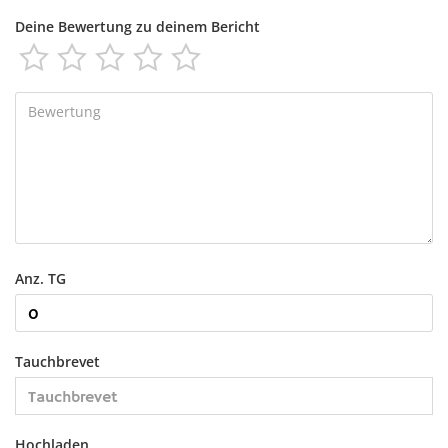
Deine Bewertung zu deinem Bericht





Anz. TG
Tauchbrevet
Hochladen