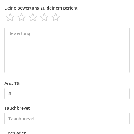
Deine Bewertung zu deinem Bericht





Anz. TG
Tauchbrevet
Hochladen