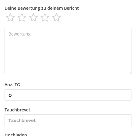
Deine Bewertung zu deinem Bericht





Anz. TG
Tauchbrevet
Hochladen