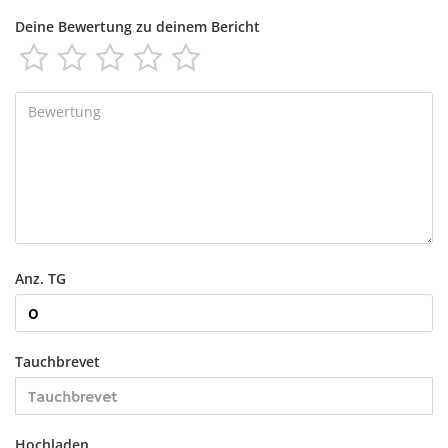
Deine Bewertung zu deinem Bericht





Anz. TG
Tauchbrevet
Hochladen