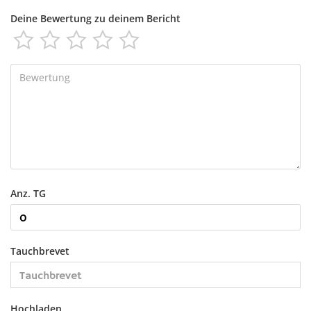
Deine Bewertung zu deinem Bericht





Anz. TG
Tauchbrevet
Hochladen