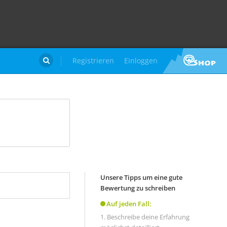
Registrieren
Einloggen

Unsere Tipps um eine gute
Bewertung zu schreiben
Auf jeden Fall:
Beschreibe deine Erfahrung