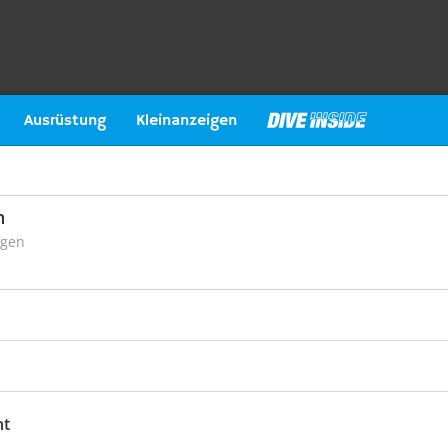
Ausrüstung
Kleinanzeigen
n
ngen
ht