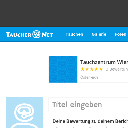
Tauchen
Galerie
Foren
Tauchzentrum Wie
3 Bewertu
Österreich
Deine Bewertung zu deinem Beric