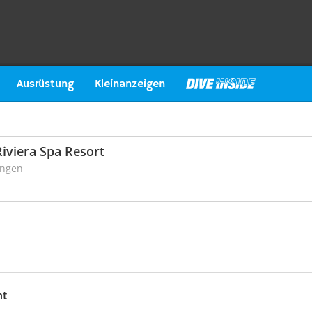
Ausrüstung
Kleinanzeigen
Riviera Spa Resort
ungen
ht