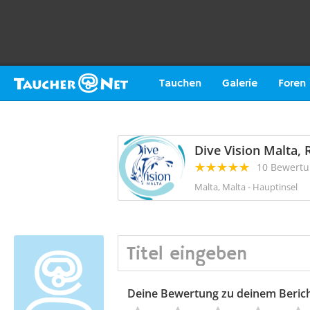
Tauchen
Galerie
Foren
Dive Vision Malta, 
10 Bewert
Malta, Malta - Hauptinsel
Deine Bewertung zu deinem Beric