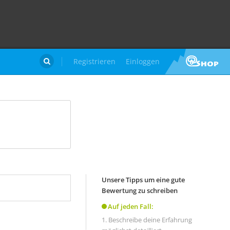
Registrieren
Einloggen

Unsere Tipps um eine gute
Bewertung zu schreiben
Auf jeden Fall:
Beschreibe deine Erfahrung