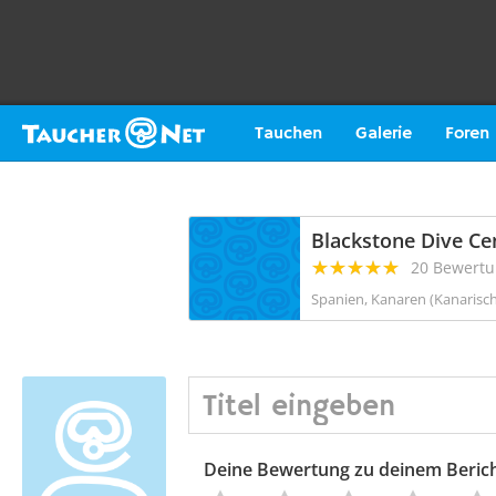
Tauchen
Galerie
Foren
Blackstone Dive Cen
20 Bewert
Spanien, Kanaren (Kanarisch
Deine Bewertung zu deinem Beric