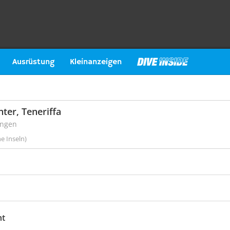
Ausrüstung
Kleinanzeigen
ter, Teneriffa
ungen
e Inseln)
ht