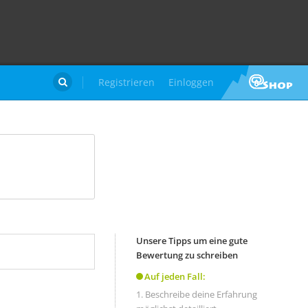
Registrieren
Einloggen

Unsere Tipps um eine gute
Bewertung zu schreiben
Auf jeden Fall:
Beschreibe deine Erfahrung