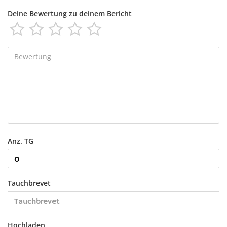
Deine Bewertung zu deinem Bericht





Anz. TG
Tauchbrevet
Hochladen