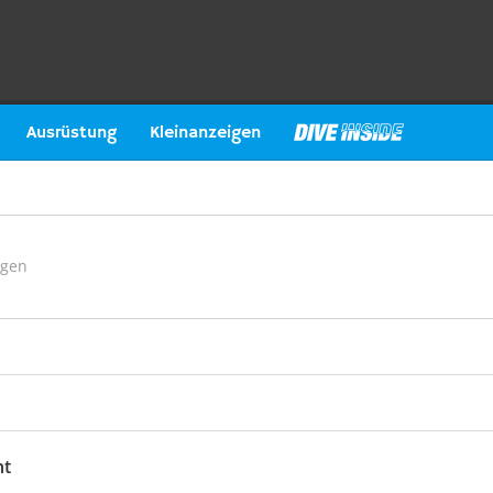
Ausrüstung
Kleinanzeigen
ngen
ht