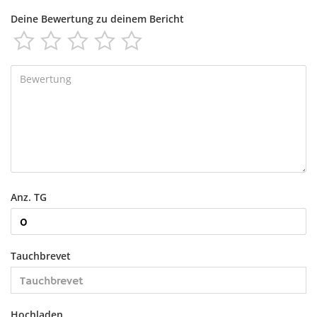
Deine Bewertung zu deinem Bericht





Anz. TG
Tauchbrevet
Hochladen