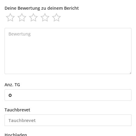
Deine Bewertung zu deinem Bericht





Anz. TG
Tauchbrevet
Hochladen