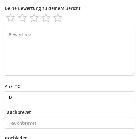
Deine Bewertung zu deinem Bericht





Anz. TG
Tauchbrevet
Hochladen