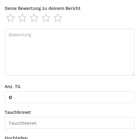
Deine Bewertung zu deinem Bericht





Anz. TG
Tauchbrevet
Hochladen