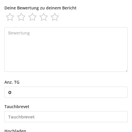
Deine Bewertung zu deinem Bericht





Anz. TG
Tauchbrevet
Hochladen