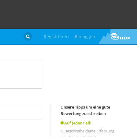
Registrieren
Einloggen

Unsere Tipps um eine gute
Bewertung zu schreiben
Auf jeden Fall:
Beschreibe deine Erfahrung