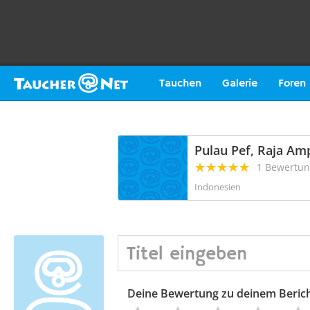
Tauchen
Galerie
Foren
Pulau Pef, Raja Am
1 Bewertu
Indonesien
Deine Bewertung zu deinem Beric